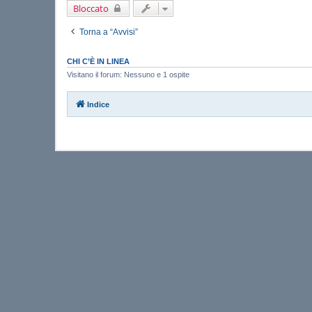
Bloccato
Torna a “Avvisi”
CHI C’È IN LINEA
Visitano il forum: Nessuno e 1 ospite
Indice