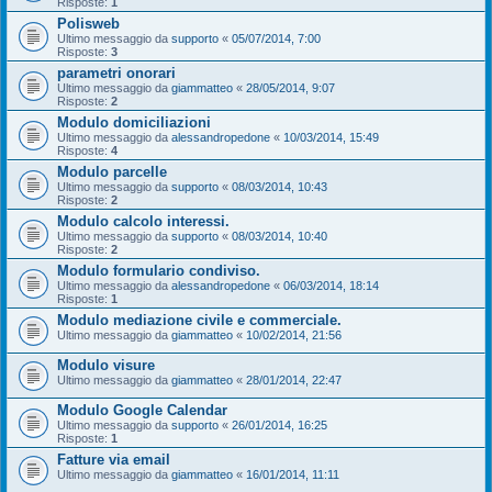
Risposte:
1
Polisweb
Ultimo messaggio da
supporto
«
05/07/2014, 7:00
Risposte:
3
parametri onorari
Ultimo messaggio da
giammatteo
«
28/05/2014, 9:07
Risposte:
2
Modulo domiciliazioni
Ultimo messaggio da
alessandropedone
«
10/03/2014, 15:49
Risposte:
4
Modulo parcelle
Ultimo messaggio da
supporto
«
08/03/2014, 10:43
Risposte:
2
Modulo calcolo interessi.
Ultimo messaggio da
supporto
«
08/03/2014, 10:40
Risposte:
2
Modulo formulario condiviso.
Ultimo messaggio da
alessandropedone
«
06/03/2014, 18:14
Risposte:
1
Modulo mediazione civile e commerciale.
Ultimo messaggio da
giammatteo
«
10/02/2014, 21:56
Modulo visure
Ultimo messaggio da
giammatteo
«
28/01/2014, 22:47
Modulo Google Calendar
Ultimo messaggio da
supporto
«
26/01/2014, 16:25
Risposte:
1
Fatture via email
Ultimo messaggio da
giammatteo
«
16/01/2014, 11:11