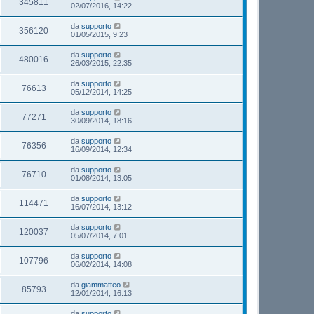
345811
02/07/2016, 14:22
da
supporto
356120
01/05/2015, 9:23
da
supporto
480016
26/03/2015, 22:35
da
supporto
76613
05/12/2014, 14:25
da
supporto
77271
30/09/2014, 18:16
da
supporto
76356
16/09/2014, 12:34
da
supporto
76710
01/08/2014, 13:05
da
supporto
114471
16/07/2014, 13:12
da
supporto
120037
05/07/2014, 7:01
da
supporto
107796
06/02/2014, 14:08
da
giammatteo
85793
12/01/2014, 16:13
da
supporto