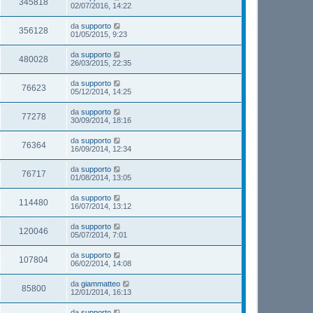
345818
02/07/2016, 14:22
da
supporto
356128
01/05/2015, 9:23
da
supporto
480028
26/03/2015, 22:35
da
supporto
76623
05/12/2014, 14:25
da
supporto
77278
30/09/2014, 18:16
da
supporto
76364
16/09/2014, 12:34
da
supporto
76717
01/08/2014, 13:05
da
supporto
114480
16/07/2014, 13:12
da
supporto
120046
05/07/2014, 7:01
da
supporto
107804
06/02/2014, 14:08
da
giammatteo
85800
12/01/2014, 16:13
da
supporto