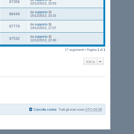
87356
22/12/2013, 15:53
da
supporto
88449
15/12/2013, 10:15
da
supporto
87779
14/12/2013, 17:07
da
supporto
87532
12/12/2013, 22:40
17 argomenti • Pagina
1
di
1
Vai a
Cancella cookie
Tutti gli orari sono
UTC+01:00