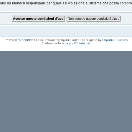
no da ritenersi responsabili per qualsiasi violazione al sistema che possa compro
Powered by
phpBB
® Forum Software © phpBB Limited | SE Square by
PhpBB3 BBCodes
Traduzione Italiana
phpBBItalia.net