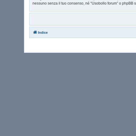
nessuno senza il tuo consenso, né “Usobollo forum” o phpBB so
Indice