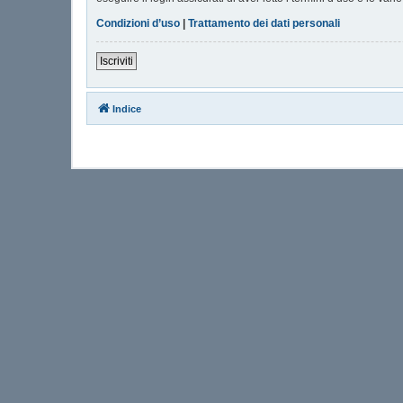
Condizioni d’uso
|
Trattamento dei dati personali
Iscriviti
Indice