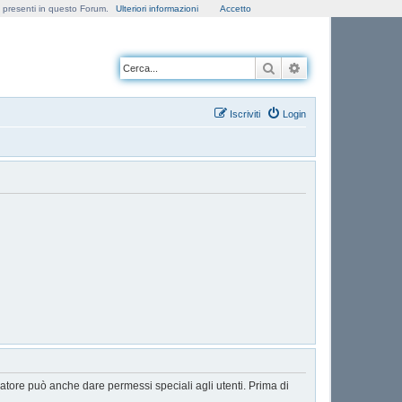
e presenti in questo Forum.
Ulteriori informazioni
Accetto
Cerca
Ricerca avanzata
Iscriviti
Login
ratore può anche dare permessi speciali agli utenti. Prima di