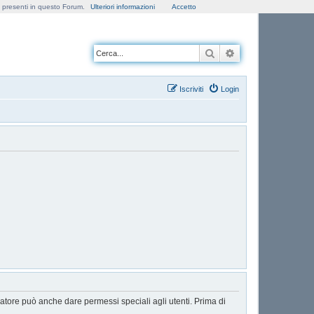
e presenti in questo Forum.
Ulteriori informazioni
Accetto
Cerca
Ricerca avanzata
Iscriviti
Login
ratore può anche dare permessi speciali agli utenti. Prima di