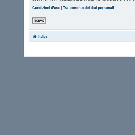
Condizioni d’uso
|
Trattamento dei dati personali
Iscriviti
Indice