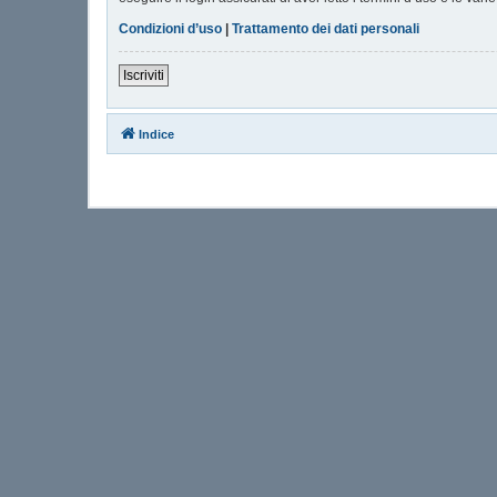
Condizioni d’uso
|
Trattamento dei dati personali
Iscriviti
Indice