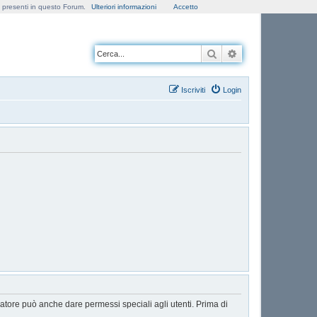
e presenti in questo Forum.
Ulteriori informazioni
Accetto
Cerca
Ricerca avanzata
Iscriviti
Login
ratore può anche dare permessi speciali agli utenti. Prima di