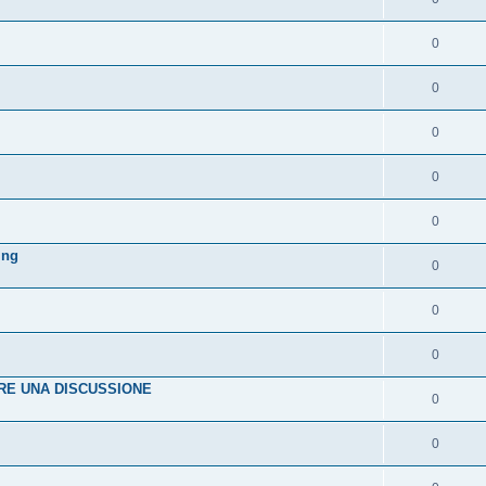
0
0
0
0
0
ing
0
0
0
IRE UNA DISCUSSIONE
0
0