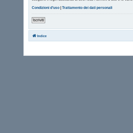
Condizioni d’uso
|
Trattamento dei dati personali
Iscriviti
Indice