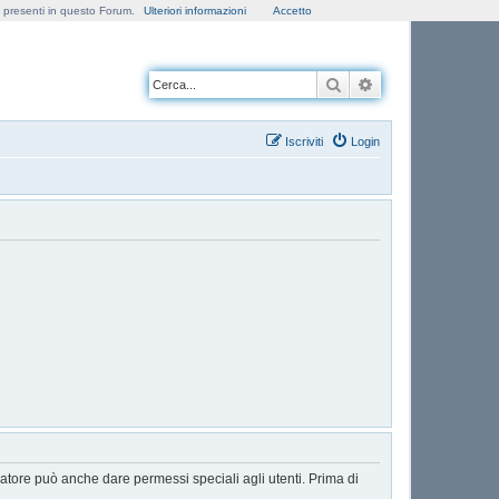
e presenti in questo Forum.
Ulteriori informazioni
Accetto
Cerca
Ricerca avanzata
Iscriviti
Login
ratore può anche dare permessi speciali agli utenti. Prima di